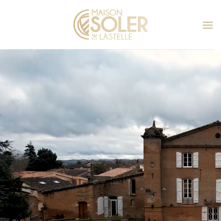
Passer
au
contenu