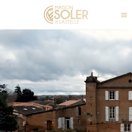
Passer
au
contenu