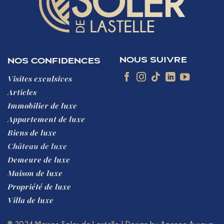
NOUS SUIVRE
NOS CONFIDENCES
Visites exculsives
Articles
Immobilier de luxe
Appartement de luxe
Biens de luxe
Château de luxe
Demeure de luxe
Maison de luxe
Propriété de luxe
Villa de luxe
® 2024 Maison Soler de Lastelle
| Design by
Agence Aurava