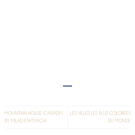
VILLA ATIBAIA BY CHARLOTTE
TAYLOR & NICHOLAS PRÉAUD
MOUNTAIN HOUSE (CANADA)
LES VILLES LES PLUS COLORÉES
BY MILAD ESHTIYAGHI
DU MONDE