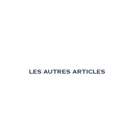
LES AUTRES ARTICLES
Projets de luxe