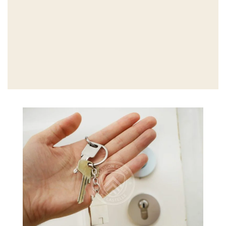
EXPLIQUÉES PAR LA MAISON
Thématique 3.
LMNP
EXPLIQUÉES PAR LA MAISON