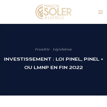
Passer
au
contenu
Fiscalité / Législation
INVESTISSEMENT : LOI PINEL, PINEL +
OU LMNP EN FIN 2022