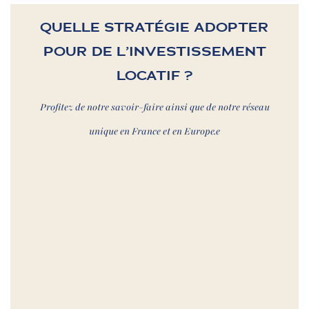
QUELLE STRATÉGIE ADOPTER
POUR DE L’INVESTISSEMENT
LOCATIF ?
Profitez de notre savoir-faire ainsi que de notre réseau
unique en France et en Europe.e
Thématique 1.
LOI PINEL
EXPLIQUÉES PAR LA MAISON
Thématique 2.
LOI PINEL +