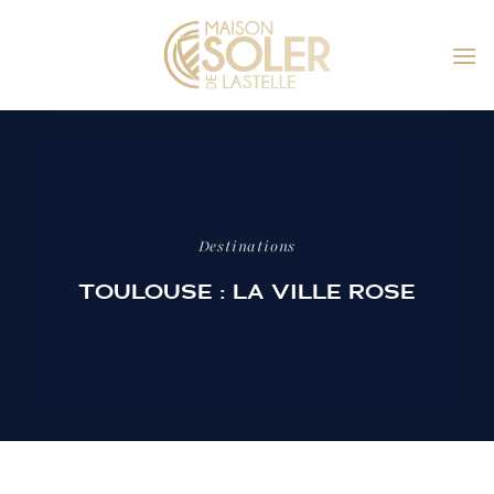
Passer
au
contenu
Destinations
TOULOUSE : LA VILLE ROSE